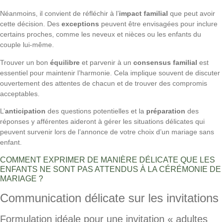
Néanmoins, il convient de réfléchir à l’
impact familial
que peut avoir
cette décision. Des
exceptions
peuvent être envisagées pour inclure
certains proches, comme les neveux et nièces ou les enfants du
couple lui-même.
Trouver un bon
équilibre
et parvenir à un
consensus familial
est
essentiel pour maintenir l’harmonie. Cela implique souvent de discuter
ouvertement des attentes de chacun et de trouver des compromis
acceptables.
L’
anticipation
des questions potentielles et la
préparation
des
réponses y afférentes aideront à gérer les situations délicates qui
peuvent survenir lors de l’annonce de votre choix d’un mariage sans
enfant.
COMMENT EXPRIMER DE MANIÈRE DÉLICATE QUE LES
ENFANTS NE SONT PAS ATTENDUS À LA CÉRÉMONIE DE
MARIAGE ?
Communication délicate sur les invitations
Formulation idéale pour une invitation « adultes