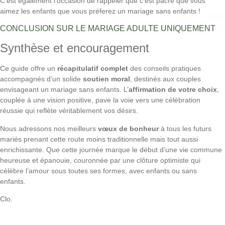
C’est également l’occasion de rappeler que c’est pacre que vous
aimez les enfants que vous préferez un mariage sans enfants !
CONCLUSION SUR LE MARIAGE ADULTE UNIQUEMENT
Synthèse et encouragement
Ce guide offre un
récapitulatif complet
des conseils pratiques
accompagnés d’un solide
soutien moral
, destinés aux couples
envisageant un mariage sans enfants. L’
affirmation de votre choix
,
couplée à une vision positive, pave la voie vers une célébration
réussie qui reflète véritablement vos désirs.
Nous adressons nos meilleurs
vœux de bonheur
à tous les futurs
mariés prenant cette route moins traditionnelle mais tout aussi
enrichissante. Que cette journée marque le début d’une vie commune
heureuse et épanouie, couronnée par une clôture optimiste qui
célèbre l’amour sous toutes ses formes, avec enfants ou sans
enfants.
Clo.