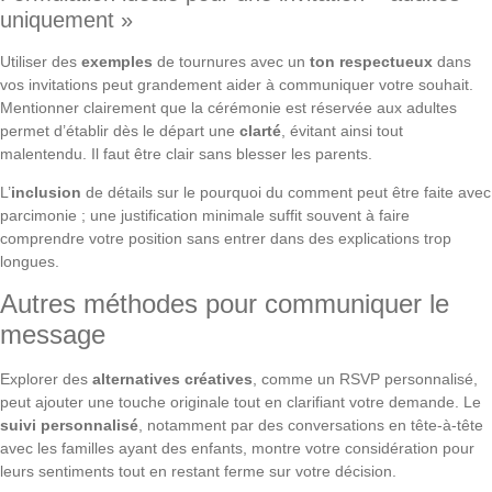
uniquement »
Utiliser des
exemples
de tournures avec un
ton respectueux
dans
vos invitations peut grandement aider à communiquer votre souhait.
Mentionner clairement que la cérémonie est réservée aux adultes
permet d’établir dès le départ une
clarté
, évitant ainsi tout
malentendu. Il faut être clair sans blesser les parents.
L’
inclusion
de détails sur le pourquoi du comment peut être faite avec
parcimonie ; une justification minimale suffit souvent à faire
comprendre votre position sans entrer dans des explications trop
longues.
Autres méthodes pour communiquer le
message
Explorer des
alternatives créatives
, comme un RSVP personnalisé,
peut ajouter une touche originale tout en clarifiant votre demande. Le
suivi personnalisé
, notamment par des conversations en tête-à-tête
avec les familles ayant des enfants, montre votre considération pour
leurs sentiments tout en restant ferme sur votre décision.